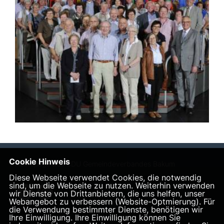
Cookie Hinweis
Homepage des CDU Gemeindeverbandes Bakum
Diese Webseite verwendet Cookies, die notwendig
sind, um die Webseite zu nutzen. Weiterhin verwenden
wir Dienste von Drittanbietern, die uns helfen, unser
Webangebot zu verbessern (Website-Optmierung). Für
die Verwendung bestimmter Dienste, benötigen wir
Ihre Einwilligung. Ihre Einwilligung können Sie